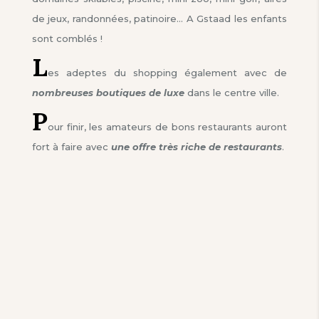
de jeux, randonnées, patinoire… A Gstaad les enfants
sont comblés !
L
es adeptes du shopping également avec de
nombreuses boutiques de luxe
dans le centre ville.
P
our finir, les amateurs de bons restaurants auront
fort à faire avec
une offre très riche de restaurants
.