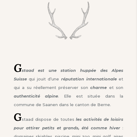
G
staad est une station huppée des Alpes
Suisse
qui jouit d’une
réputation internationale
et
qui a su réellement préserver son
charme
et son
authenticité alpine
. Elle est située dans la
commune de Saanen dans le canton de Berne.
G
staad dispose de toutes
les activités de loisirs
pour attirer petits et grands, été comme hiver
:
domaines skiables, piscine, mini zoo, mini golf, aires